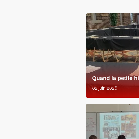
Quand la petite h
02 juin 2026