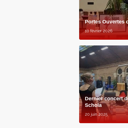
Portes Ouvertes
10 février 2026
Dernier concert d
Schola
20 juin 2025