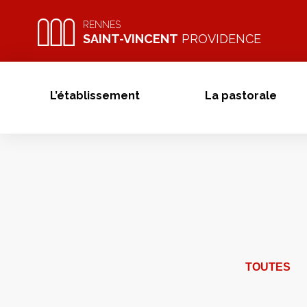
Skip
to
RENNES
SAINT-VINCENT
PROVIDENCE
content
L’établissement
La pastorale
TOUTES