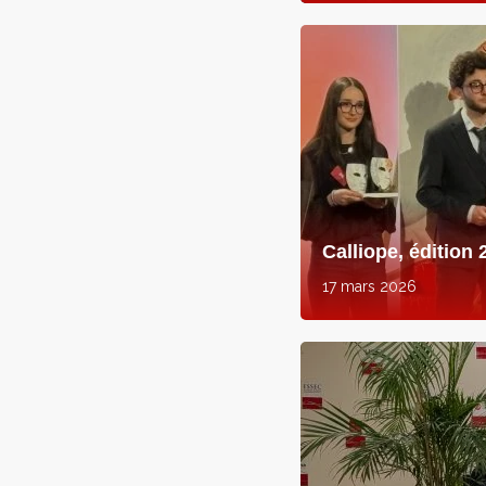
Calliope, édition 
17 mars 2026