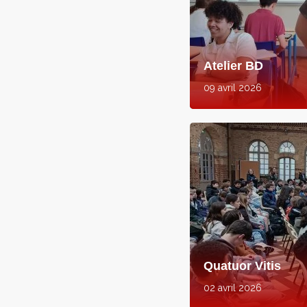
Atelier BD
09 avril 2026
Quatuor Vitis
02 avril 2026