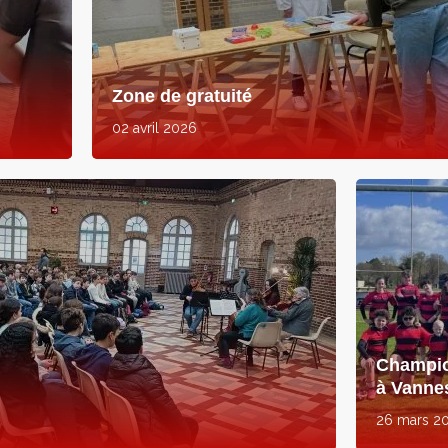
Zone de gratuité
02 avril 2026
Champio
à Vanne
26 mars 2