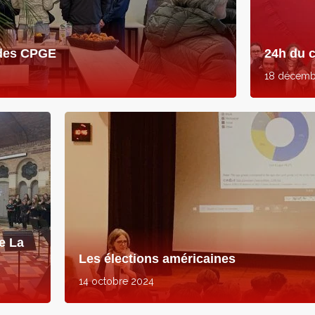
 des CPGE
24h du 
18 décemb
e La
Les élections américaines
14 octobre 2024