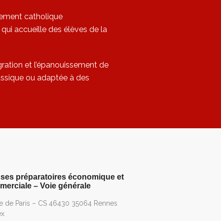
sement catholique
qui accueille des élèves de la
égration et l’épanouissement de
lassique ou adaptée à des
ses préparatoires économique et
erciale – Voie générale
ue de Paris – CS 46430 35064 Rennes
ex