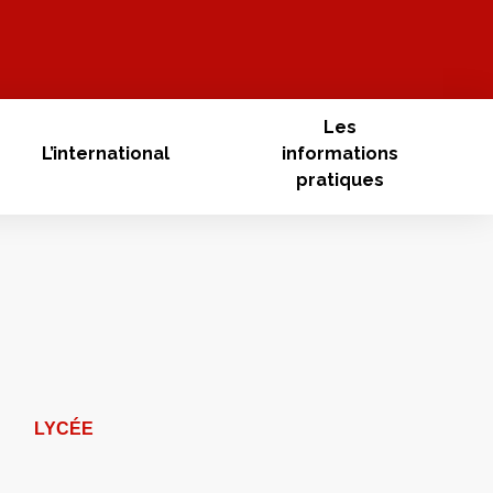
Les
L’international
informations
pratiques
LYCÉE