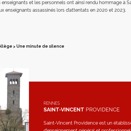
es enseignants et les personnels ont ainsi rendu hommage à S
x enseignants assassinés lors d’attentats en 2020 et 2023.
llège
Une minute de silence
>
RENNES
SAINT-VINCENT
PROVIDENCE
Saint-Vincent Providence est un établis
d’enseignement général et professionnel 