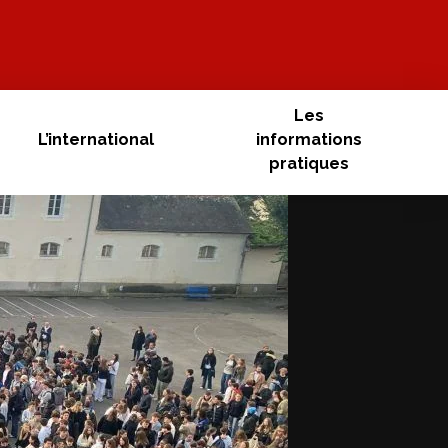
Les
L’international
informations
pratiques