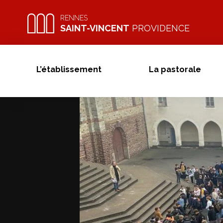
Skip
to
RENNES
SAINT-VINCENT
PROVIDENCE
content
L’établissement
La pastorale