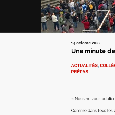
14 octobre 2024
Une minute de
ACTUALITÉS
,
COLLÈ
PRÉPAS
« Nous ne vous oublier
Comme dans tous les co