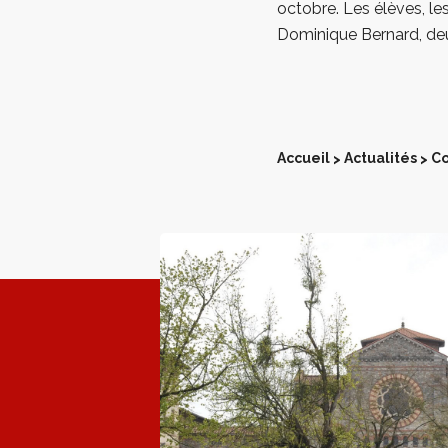
octobre. Les élèves, l
Dominique Bernard, deu
Accueil
Actualités
Co
>
>