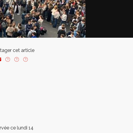
tager cet article
vée ce lundi 14