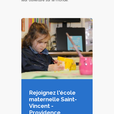
leur ouverture sur le monde.
Rejoignez l'école
maternelle Saint-
Vincent -
Providence