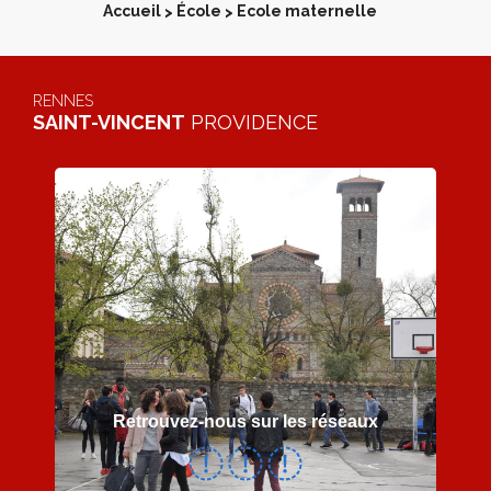
Accueil
École
Ecole maternelle
>
>
RENNES
SAINT-VINCENT
PROVIDENCE
Retrouvez-nous sur les réseaux