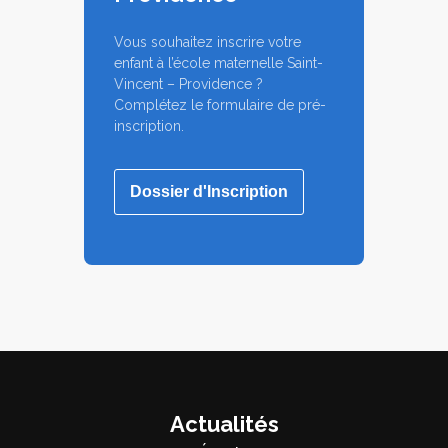
Vous souhaitez inscrire votre
enfant à l’école maternelle Saint-
Vincent – Providence ?
Complétez le formulaire de pré-
inscription.
Dossier d'Inscription
Actualités