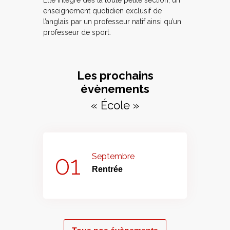
Elle intègre dès la toute petite section, un
enseignement quotidien exclusif de
l’anglais par un professeur natif ainsi qu’un
professeur de sport.
Les prochains
évènements
«
École
»
01
Septembre
Rentrée