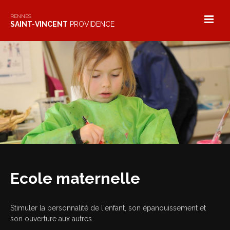
Skip
to
RENNES
SAINT-VINCENT
PROVIDENCE
content
Ecole maternelle
Stimuler la personnalité de l'enfant, son épanouissement et
son ouverture aux autres.