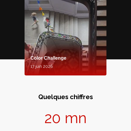
Color Challenge
17 juin 2026
Quelques chiffres
20
mn