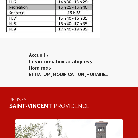
Accueil
>
Les informations pratiques
>
Horaires
>
ERRATUM_MODIFICATION_HORAIRES_17102025
RENNES
SAINT-VINCENT
PROVIDENCE