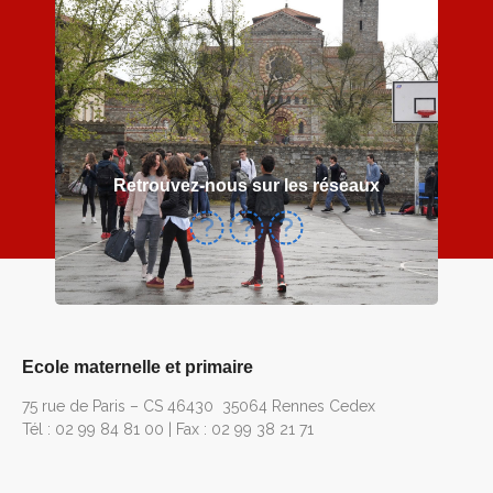
Retrouvez-nous sur les réseaux
Ecole maternelle et primaire
75 rue de Paris – CS 46430 35064 Rennes Cedex
Tél : 02 99 84 81 00 | Fax : 02 99 38 21 71