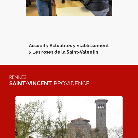
Accueil
Actualités
Établissement
>
>
Les roses de la Saint-Valentin
>
RENNES
SAINT-VINCENT
PROVIDENCE