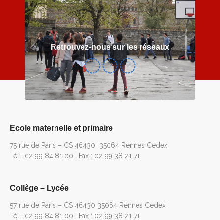
Retrouvez-nous sur les réseaux
Ecole maternelle et primaire
75 rue de Paris – CS 46430 35064 Rennes Cedex
Tél : 02 99 84 81 00 | Fax : 02 99 38 21 71
Collège – Lycée
57 rue de Paris – CS 46430 35064 Rennes Cedex
Tél : 02 99 84 81 00 | Fax : 02 99 38 21 71