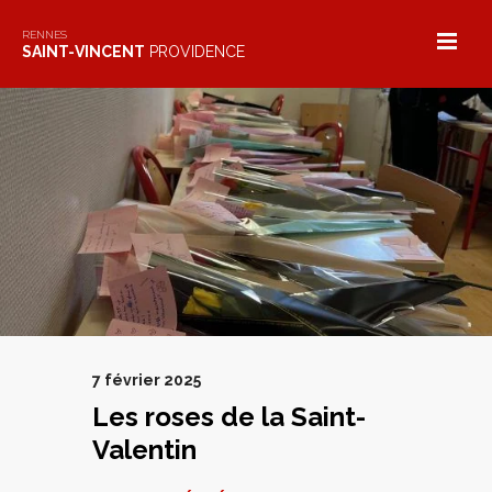
Skip
to
RENNES
SAINT-VINCENT
PROVIDENCE
content
7 février 2025
Les roses de la Saint-
Valentin