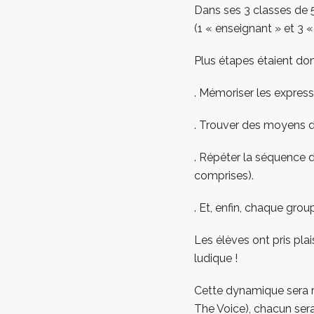
Dans ses 3 classes de 5
(1 « enseignant » et 3 «
Plus étapes étaient don
. Mémoriser les express
. Trouver des moyens de
. Répéter la séquence d
comprises).
. Et, enfin, chaque grou
Les élèves ont pris plai
ludique !
Cette dynamique sera r
The Voice), chacun sera