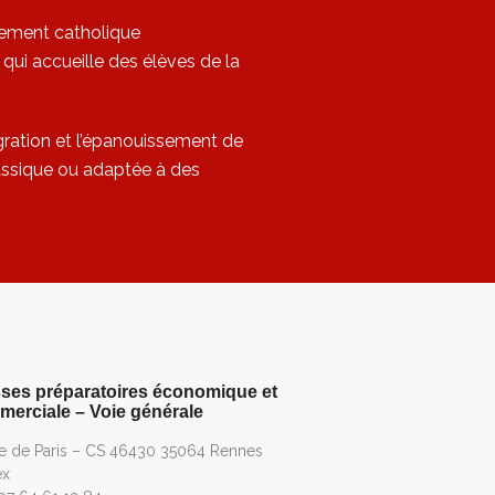
sement catholique
qui accueille des élèves de la
égration et l’épanouissement de
lassique ou adaptée à des
ses préparatoires économique et
erciale – Voie générale
ue de Paris – CS 46430 35064 Rennes
ex