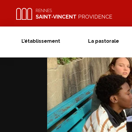
Skip
to
RENNES
SAINT-VINCENT
PROVIDENCE
content
L’établissement
La pastorale