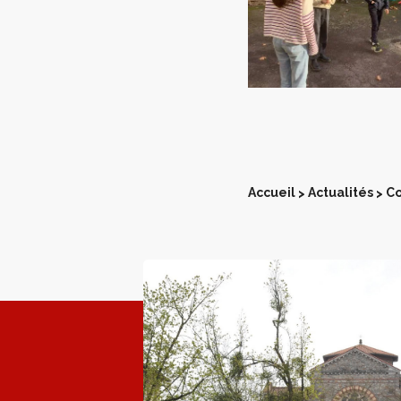
Accueil
Actualités
Co
>
>