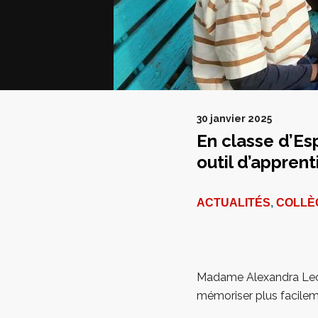
30 janvier 2025
En classe d’Es
outil d’appren
ACTUALITÉS
,
COLLÈ
Madame Alexandra Lecri
mémoriser plus facilem