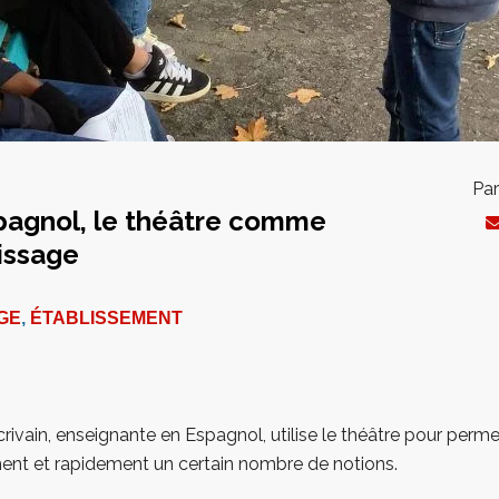
Par
pagnol, le théâtre comme
tissage
GE
,
ÉTABLISSEMENT
vain, enseignante en Espagnol, utilise le théâtre pour perme
ent et rapidement un certain nombre de notions.