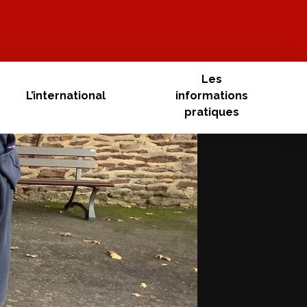
Les
L’international
informations
pratiques