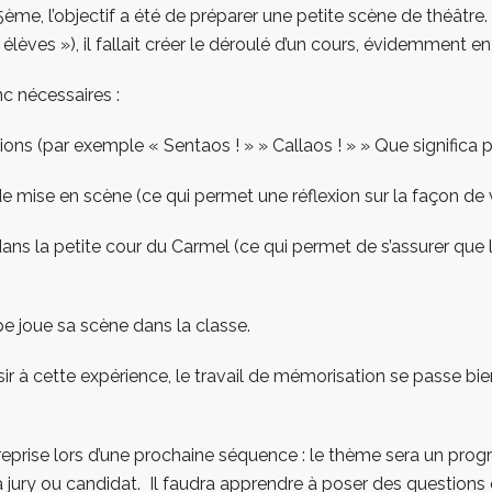
ème, l’objectif a été de préparer une petite scène de théâtre.
 élèves »), il fallait créer le déroulé d’un cours, évidemment e
c nécessaires :
ions (par exemple « Sentaos ! » » Callaos ! » » Que significa p
 mise en scène (ce qui permet une réflexion sur la façon de v
ans la petite cour du Carmel (ce qui permet de s’assurer que 
pe joue sa scène dans la classe.
sir à cette expérience, le travail de mémorisation se passe bie
eprise lors d’une prochaine séquence : le thème sera un pro
 jury ou candidat. Il faudra apprendre à poser des questions 