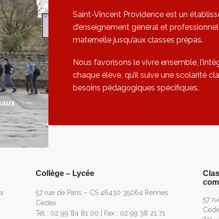
Saint-Vincent Providence est un établis
d’enseignement général et professionnel 
maternelle jusqu’aux classes prépas.
Nous favorisons le vivre ensemble, l’int
chaque élève, qu’il suive une scolarité c
besoins pédagogiques spécifiques.
eaux
Collège – Lycée
Clas
comm
s
57 rue de Paris – CS 46430 35064 Rennes
57 r
Cedex
Ced
Tél : 02 99 84 81 00 | Fax : 02 99 38 21 71