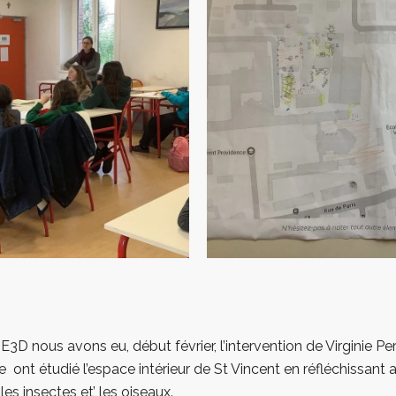
E3D nous avons eu, début février, l’intervention de Virginie P
ont étudié l’espace intérieur de St Vincent en réfléchissant 
les insectes et’ les oiseaux.