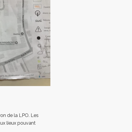
eron de la LPO. Les
aux lieux pouvant