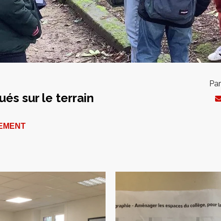
Par
és sur le terrain
EMENT