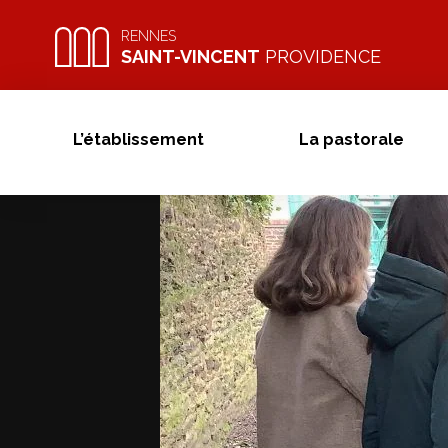
Skip
to
RENNES
SAINT-VINCENT
PROVIDENCE
content
L’établissement
La pastorale