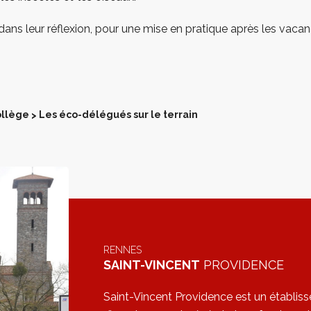
 dans leur réflexion, pour une mise en pratique après les vacance
llège
Les éco-délégués sur le terrain
>
RENNES
SAINT-VINCENT
PROVIDENCE
Saint-Vincent Providence est un établis