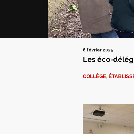
6 février 2025
Les éco-délégu
COLLÈGE
,
ÉTABLISS