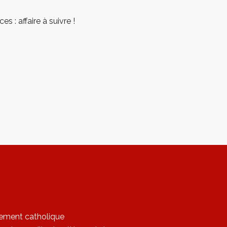
s : affaire à suivre !
sement catholique