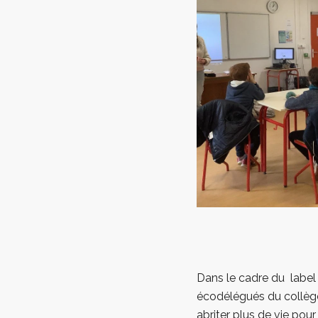
Dans le cadre du label 
écodélégués du collège 
abriter plus de vie pour 