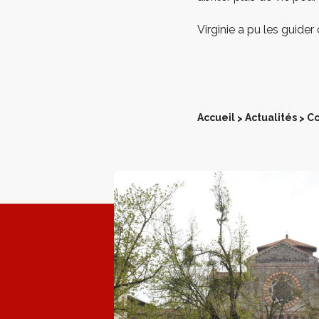
Virginie a pu les guider
Accueil
Actualités
Co
>
>